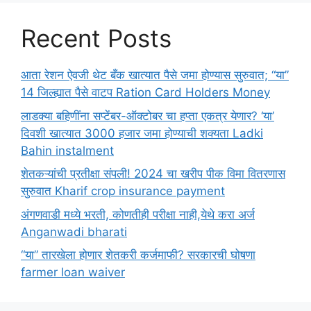
Recent Posts
आता रेशन ऐवजी थेट बँक खात्यात पैसे जमा होण्यास सुरुवात; “या”
14 जिल्ह्यात पैसे वाटप Ration Card Holders Money
लाडक्या बहिणींना सप्टेंबर-ऑक्टोबर चा हप्ता एकत्र येणार? ‘या’
दिवशी खात्यात 3000 हजार जमा होण्याची शक्यता Ladki
Bahin instalment
शेतकऱ्यांची प्रतीक्षा संपली! 2024 चा खरीप पीक विमा वितरणास
सुरुवात Kharif crop insurance payment
अंगणवाडी मध्ये भरती, कोणतीही परीक्षा नाही,येथे करा अर्ज
Anganwadi bharati
“या” तारखेला होणार शेतकरी कर्जमाफी? सरकारची घोषणा
farmer loan waiver