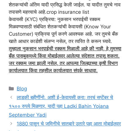
शेतकऱ्यांची अंतिम यादी प्रसिद्ध केली जाईल. या यादीत तुमचे नाव
तपासणे महत्त्वाचे आहे.crop insurance list
केवायसी (KYC) प्रक्रिया: नुकसान भरपाईची रक्कम
मिळवण्यासाठी संबंधित शेतकऱ्यांची केवायसी (Know Your
Customer) प्रक्रिया पूर्ण करणे आवश्यक आहे. जर तुमचे बँक
खाते आधार कार्डशी संलग्न नसेल, तर त्वरित ते करून घ्यावे.
तुम्हाला नुकसान भरपाईची रक्कम मिळाली आहे की नाही, हे तुमच्या
बँक पासबुकमध्ये किंवा मोबाईलवर आलेल्या संदेशात तपासू शकता.
जर रक्कम जमा झाली नसेल, तर आपल्या जिल्ह्याच्या कृषी विभाग
कार्यालयात किंवा तहसील कार्यालयात संपर्क साधावा.
Categories
Blog
लाडकी बहीणींनो, अशी ई-केवायसी करा; तरचं सप्टेंबर चे
१५०० रुपये मिळणार, यादी पहा Ladki Bahin Yojana
September Yadi
1880 पासून चे जमिनीचे सातबारे उतारे पहा आता मोबाईलवर