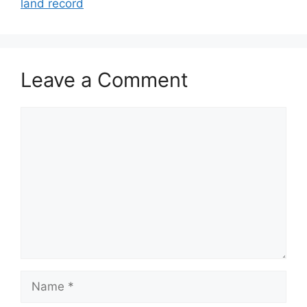
land record
Leave a Comment
Comment
Name