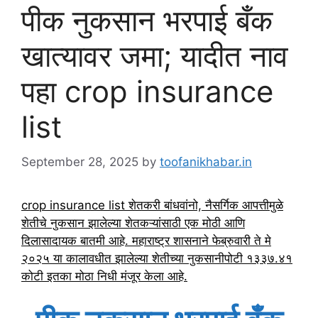
पीक नुकसान भरपाई बँक
खात्यावर जमा; यादीत नाव
पहा crop insurance
list
September 28, 2025
by
toofanikhabar.in
crop insurance list शेतकरी बांधवांनो, नैसर्गिक आपत्तीमुळे
शेतीचे नुकसान झालेल्या शेतकऱ्यांसाठी एक मोठी आणि
दिलासादायक बातमी आहे. महाराष्ट्र शासनाने फेब्रुवारी ते मे
२०२५ या कालावधीत झालेल्या शेतीच्या नुकसानीपोटी १३३७.४१
कोटी इतका मोठा निधी मंजूर केला आहे.