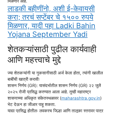
मिळणार आहे.
लाडकी बहीणींनो, अशी ई-केवायसी
करा; तरचं सप्टेंबर चे १५०० रुपये
मिळणार, यादी पहा Ladki Bahin
Yojana September Yadi
शेतकऱ्यांसाठी पुढील कार्यवाही
आणि महत्त्वाचे मुद्दे
ज्या शेतकऱ्यांनी या नुकसानीसाठी अर्ज केला होता, त्यांनी खालील
बाबींची खात्री करावीः
शासन निर्णय (GR): यासंदर्भातील शासन निर्णय (GR) २२ जुलै
२०२५ रोजी प्रसिद्ध करण्यात आला आहे. तुम्ही महाराष्ट्र
शासनाच्या अधिकृत संकेतस्थळावर (
maharashtra.gov.in
)
भेट देऊन हा जीआर पाहू शकता.
याद्या प्रसिद्ध होतीलः लवकरच जिल्हा आणि तालुका स्तरावर पात्र